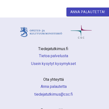
ANNA PALAUTETTA!
Tiedejatutkimus.fi 
Tietoa palvelusta
Usein kysytyt kysymykset
Ota yhteyttä
Anna palautetta
if.csc@sumiktutajedeit