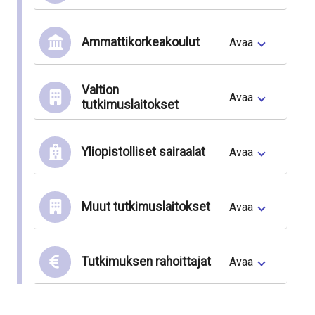
Ammattikorkeakoulut
Avaa
Valtion
Avaa
tutkimuslaitokset
Yliopistolliset sairaalat
Avaa
Muut tutkimuslaitokset
Avaa
Tutkimuksen rahoittajat
Avaa