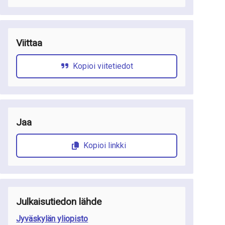
Viittaa
Kopioi viitetiedot
Jaa
Kopioi linkki
Julkaisutiedon lähde
Jyväskylän yliopisto