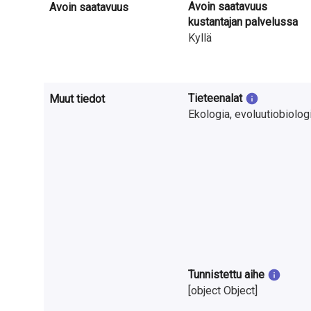
Avoin saatavuus
Avoin saatavuus
kustantajan palvelussa
Kyllä
Tieteenalat
Muut tiedot
Ekologia, evoluutiobiolog
Tunnistettu aihe
[object Object]