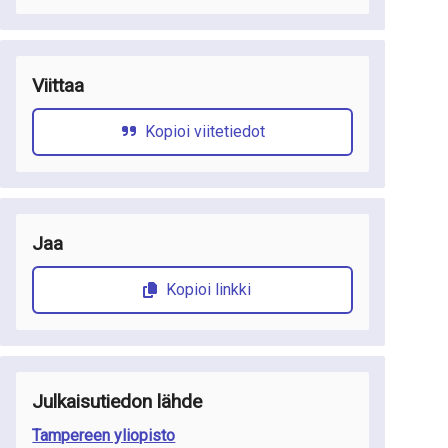
Viittaa
Kopioi viitetiedot
Jaa
Kopioi linkki
Julkaisutiedon lähde
Tampereen yliopisto