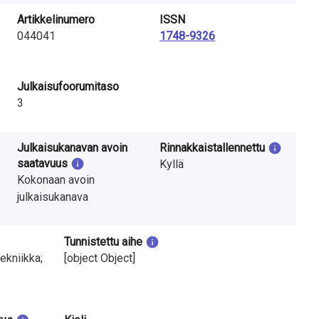
Artikkelinumero
ISSN
044041
1748-9326
Julkaisufoorumitaso
3
Julkaisukanavan avoin
Rinnakkaistallennettu
saatavuus
Kyllä
Kokonaan avoin
julkaisukanava
Tunnistettu aihe
ekniikka;
[object Object]