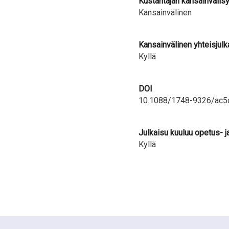
Kustantajan kansainvälis
Kansainvälinen
Kansainvälinen yhteisjulk
Kyllä
DOI
10.1088/1748-9326/ac5
Julkaisu kuuluu opetus- j
Kyllä