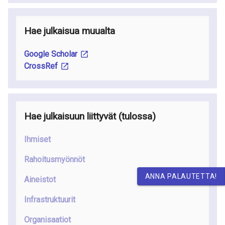
Hae julkaisua muualta
Google Scholar
CrossRef
Hae julkaisuun liittyvät
(tulossa
)
Ihmiset
Rahoitusmyönnöt
ANNA PALAUTETTA!
Aineistot
Infrastruktuurit
Organisaatiot