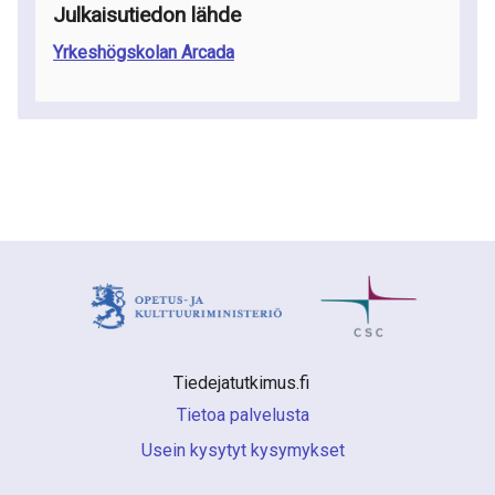
Julkaisutiedon lähde
Yrkeshögskolan Arcada
Tiedejatutkimus.fi 
Tietoa palvelusta
Usein kysytyt kysymykset