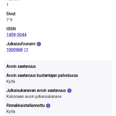
1
Sivut
7-9
ISSN
1459-5044
Julkaisu­foorumi
1000968
Avoin saatavuus
Avoin saatavuus kustantajan palvelussa
Kyllä
Julkaisukanavan avoin saatavuus
Kokonaan avoin julkaisukanava
Rinnakkaistallennettu
Kyllä