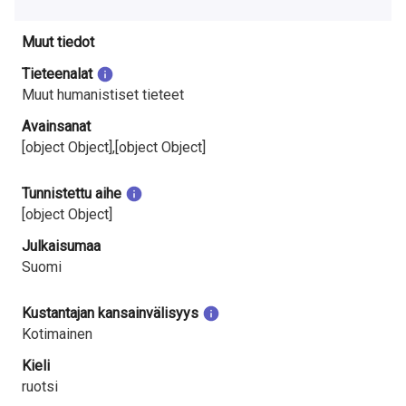
Muut tiedot
Tieteenalat
Muut humanistiset tieteet
Avainsanat
[object Object],[object Object]
Tunnistettu aihe
[object Object]
Julkaisumaa
Suomi
Kustantajan kansainvälisyys
Kotimainen
Kieli
ruotsi