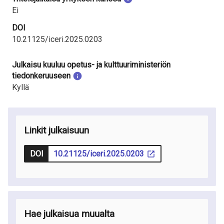
Ei
DOI
10.21125/iceri.2025.0203
Julkaisu kuuluu opetus- ja kulttuuriministeriön
tiedonkeruuseen
Kyllä
Linkit julkaisuun
DOI
10.21125/iceri.2025.0203
Hae julkaisua muualta