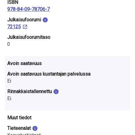
ISBN
978-84-09-78706-7
Julkaisu­foorumi
72125
Julkaisufoorumitaso
0
Avoin saatavuus
Avoin saatavuus kustantajan palvelussa
Ei
Rinnakkaistallennettu
Ei
Muut tiedot
Tieteenalat