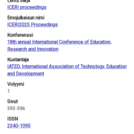
Lehti/Sarja
ICERI proceedings
Emojulkaisun nimi
ICERI2025 Proceedings
Konferenssi
18th annual International Conference of Education,
Research and Innovation
Kustantaja
IATED, International Association of Technology, Education
and Development
Volyymi
1
Sivut
393-396
ISSN
2340-1095