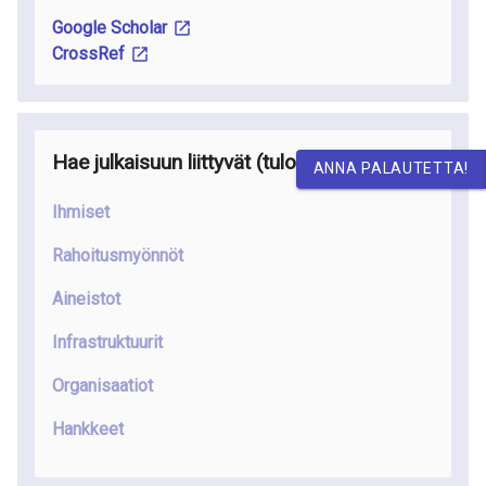
Google Scholar
CrossRef
Hae julkaisuun liittyvät
(tulossa
)
ANNA PALAUTETTA!
Ihmiset
Rahoitusmyönnöt
Aineistot
Infrastruktuurit
Organisaatiot
Hankkeet