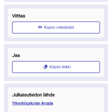
Viittaa
Kopioi viitetiedot
Jaa
Kopioi linkki
Julkaisutiedon lähde
Yrkeshögskolan Arcada