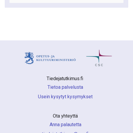
Tiedejatutkimus.fi 
Tietoa palvelusta
Usein kysytyt kysymykset
Ota yhteyttä
Anna palautetta