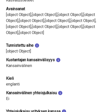
Kasvatustieteet
Avainsanat
[object Object],[object Object],[object Object],[object
Object],[object Object],[object Object],[object Object],
[object Object],[object Object],[object Object],[object
Object],[object Object]
Tunnistettu aihe
[object Object]
Kustantajan kansainvälisyys
Kansainvälinen
Kieli
englanti
Kansainvälinen yhteisjulkaisu
Ei
Yhteisjulkaisu yrityksen kanssa