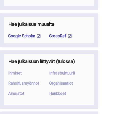
Hae julkaisua muualta
Google Scholar
CrossRef
Hae julkaisuun liittyvät
(tulossa
)
Ihmiset
Infrastruktuurit
Rahoitusmyönnöt
Organisaatiot
Aineistot
Hankkeet