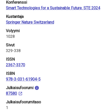
Konferenssi
Smart Technologies for a Sustainable Future. STE 2024
Kustantaja
Springer Nature Switzerland
Volyymi
1028
Sivut
329-338
ISSN
2367-3370
ISBN
978-3-031-61904-5
Julkaisu­foorumi
87580
Julkaisufoorumitaso
1