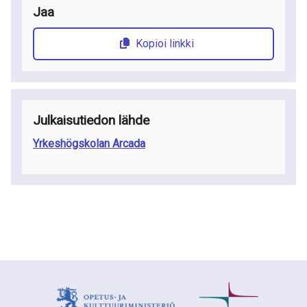
Jaa
Kopioi linkki
Julkaisutiedon lähde
Yrkeshögskolan Arcada