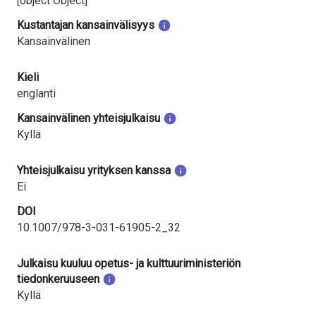
[object Object]
Kustantajan kansainvälisyys
Kansainvälinen
Kieli
englanti
Kansainvälinen yhteisjulkaisu
Kyllä
Yhteisjulkaisu yrityksen kanssa
Ei
DOI
10.1007/978-3-031-61905-2_32
Julkaisu kuuluu opetus- ja kulttuuriministeriön
tiedonkeruuseen
Kyllä