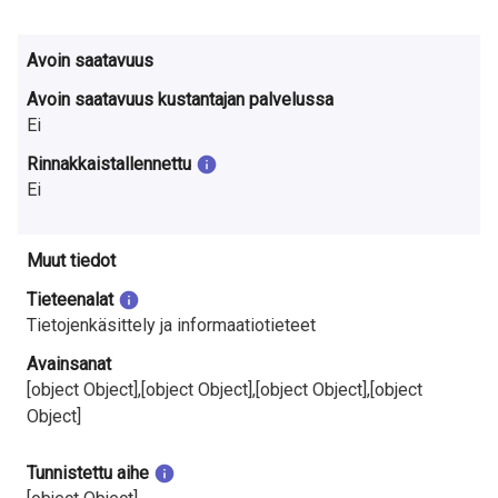
Avoin saatavuus
Avoin saatavuus kustantajan palvelussa
Ei
Rinnakkaistallennettu
Ei
Muut tiedot
Tieteenalat
Tietojenkäsittely ja informaatiotieteet
Avainsanat
[object Object],[object Object],[object Object],[object
Object]
Tunnistettu aihe