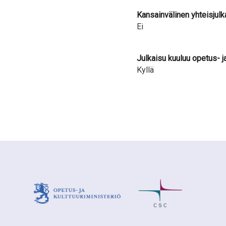
Kansainvälinen yhteisjulk
Ei
Julkaisu kuuluu opetus- j
Kyllä