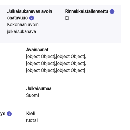
Julkaisukanavan avoin
Rinnakkaistallennettu
saatavuus
Ei
Kokonaan avoin
julkaisukanava
Avainsanat
[object Object],[object Object],
[object Object],[object Object],
[object Object],[object Object]
Julkaisumaa
Suomi
yys
Kieli
ruotsi