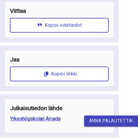
Viittaa
Kopioi viitetiedot
Jaa
Kopioi linkki
Julkaisutiedon lähde
Yrkeshögskolan Arcada
ANNA PALAUTETTA!