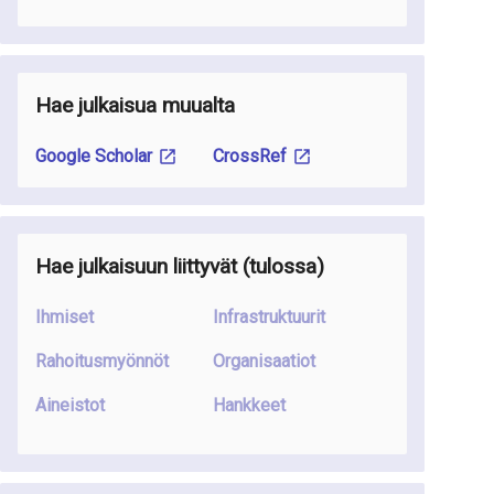
Hae julkaisua muualta
Google Scholar
CrossRef
Hae julkaisuun liittyvät
(tulossa
)
Ihmiset
Infrastruktuurit
Rahoitusmyönnöt
Organisaatiot
Aineistot
Hankkeet