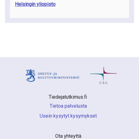
Helsingin yliopisto
Tiedejatutkimus.fi 
Tietoa palvelusta
Usein kysytyt kysymykset
Ota yhteyttä