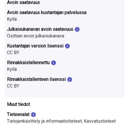
Avoin saatavuus
Avoin saatavuus kustantajan palvelussa
Kyllä
Julkaisukanavan avoin saatavuus
Osittain avoin julkaisukanava
Kustantajan version lisenssi
CC BY
Rinnakkaistallennettu
Kyllä
Rinnakkaistallenteen lisenssi
CC BY
Muut tiedot
Tieteenalat
Tietojenkäsittely ja informaatiotieteet; Kasvatustieteet