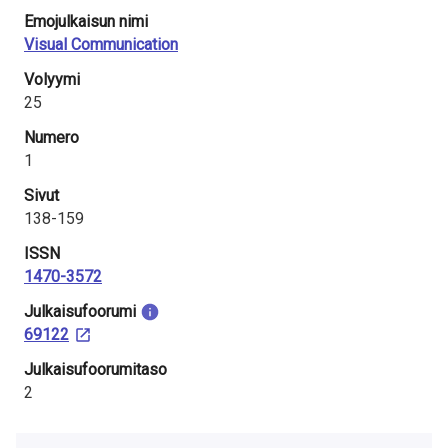
Emojulkaisun nimi
Visual Communication
Volyymi
25
Numero
1
Sivut
138-159
ISSN
1470-3572
Julkaisu­foorumi
69122
Julkaisufoorumitaso
2