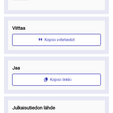
Viittaa
Kopioi viitetiedot
Jaa
Kopioi linkki
Julkaisutiedon lähde