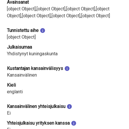
Avainsanat
[object Object],[object Object],[object Object],[object
Object],[object Object],[object Object],[object Object]
Tunnistettu aihe
[object Object]
Julkaisumaa
Yhdistynyt kuningaskunta
Kustantajan kansainvälisyys
Kansainvälinen
Kieli
englanti
Kansainvälinen yhteisjulkaisu
Ei
Yhteisjulkaisu yrityksen kanssa