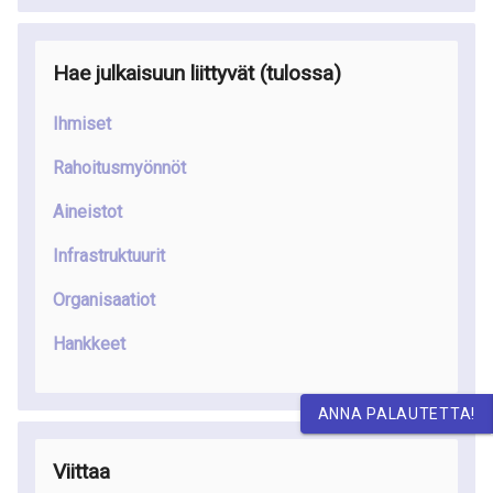
Hae julkaisuun liittyvät
(tulossa
)
Ihmiset
Rahoitusmyönnöt
Aineistot
Infrastruktuurit
Organisaatiot
Hankkeet
ANNA PALAUTETTA!
Viittaa