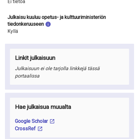
Ei tietoa
Julkaisu kuuluu opetus- ja kulttuuriministeriön
tiedonkeruuseen
Kyllä
Linkit julkaisuun
Julkaisuun ei ole tarjolla linkkejä tässä
portaalissa
Hae julkaisua muualta
Google Scholar
CrossRef