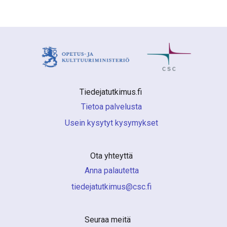
Tiedejatutkimus.fi 
Tietoa palvelusta
Usein kysytyt kysymykset
Ota yhteyttä
Anna palautetta
if.csc@sumiktutajedeit
Seuraa meitä