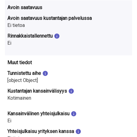
Avoin saatavuus
Avoin saatavuus kustantajan palvelussa
Ei tietoa
Rinnakkaistallennettu
Ei
Muut tiedot
Tunnistettu aihe
[object Object]
Kustantajan kansainvälisyys
Kotimainen
Kansainvälinen yhteisjulkaisu
Ei
Yhteisjulkaisu yrityksen kanssa