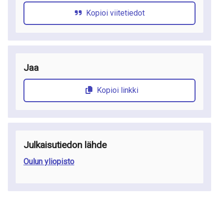
Kopioi viitetiedot
Jaa
Kopioi linkki
Julkaisutiedon lähde
Oulun yliopisto