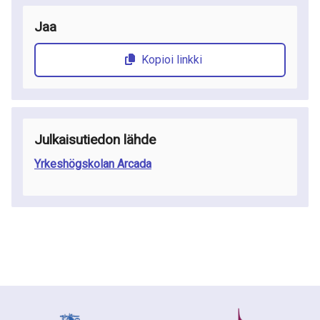
Jaa
Kopioi linkki
Julkaisutiedon lähde
Yrkeshögskolan Arcada