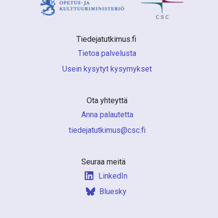
Tiedejatutkimus.fi 
Tietoa palvelusta
Usein kysytyt kysymykset
Ota yhteyttä
Anna palautetta
if.csc@sumiktutajedeit
Seuraa meitä
LinkedIn
Bluesky