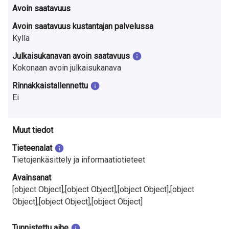
Avoin saatavuus
Avoin saatavuus kustantajan palvelussa
Kyllä
Julkaisukanavan avoin saatavuus
Kokonaan avoin julkaisukanava
Rinnakkaistallennettu
Ei
Muut tiedot
Tieteenalat
Tietojenkäsittely ja informaatiotieteet
Avainsanat
[object Object],[object Object],[object Object],[object
Object],[object Object],[object Object]
Tunnistettu aihe