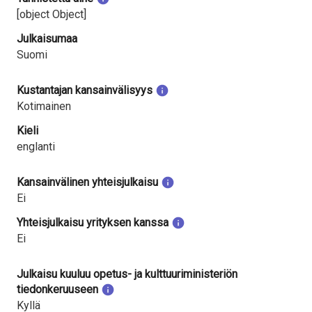
[object Object]
Julkaisumaa
Suomi
Kustantajan kansainvälisyys
Kotimainen
Kieli
englanti
Kansainvälinen yhteisjulkaisu
Ei
Yhteisjulkaisu yrityksen kanssa
Ei
Julkaisu kuuluu opetus- ja kulttuuriministeriön
tiedonkeruuseen
Kyllä