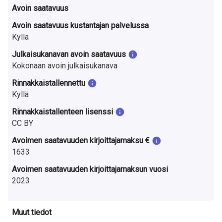
Avoin saatavuus
Avoin saatavuus kustantajan palvelussa
Kyllä
Julkaisukanavan avoin saatavuus
Kokonaan avoin julkaisukanava
Rinnakkaistallennettu
Kyllä
Rinnakkaistallenteen lisenssi
CC BY
Avoimen saatavuuden kirjoittajamaksu €
1633
Avoimen saatavuuden kirjoittajamaksun vuosi
2023
Muut tiedot