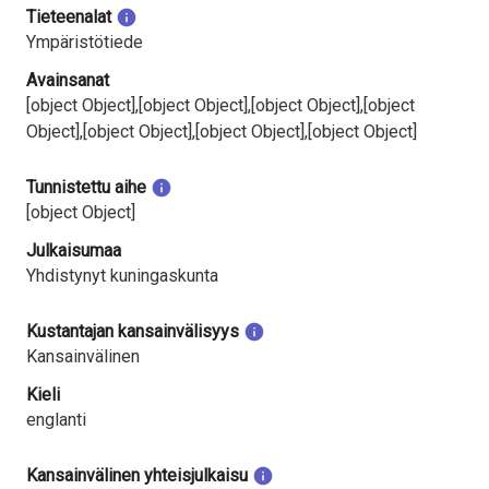
Tieteenalat
Ympäristötiede
Avainsanat
[object Object],[object Object],[object Object],[object
Object],[object Object],[object Object],[object Object]
Tunnistettu aihe
[object Object]
Julkaisumaa
Yhdistynyt kuningaskunta
Kustantajan kansainvälisyys
Kansainvälinen
Kieli
englanti
Kansainvälinen yhteisjulkaisu