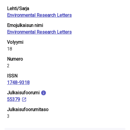
Lehti/Sarja
Environmental Research Letters
Emojulkaisun nimi
Environmental Research Letters
Volyymi
18
Numero
2
ISSN
1748-9318
Julkaisu­foorumi
55379
Julkaisufoorumitaso
3