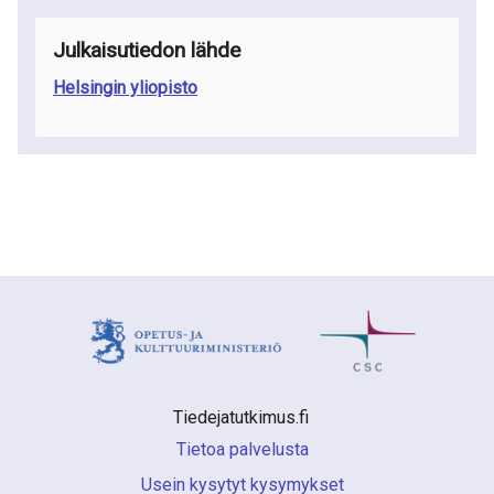
Julkaisutiedon lähde
Helsingin yliopisto
Tiedejatutkimus.fi 
Tietoa palvelusta
Usein kysytyt kysymykset