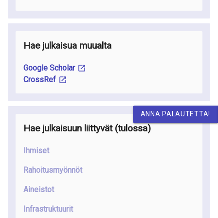
Hae julkaisua muualta
Google Scholar
CrossRef
ANNA PALAUTETTA!
Hae julkaisuun liittyvät
(tulossa
)
Ihmiset
Rahoitusmyönnöt
Aineistot
Infrastruktuurit