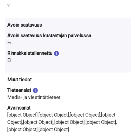
2
Avoin saatavuus
Avoin saatavuus kustantajan palvelussa
Ei
Rinnakkaistallennettu
Ei
Muut tiedot
Tieteenalat
Media- ja viestintätieteet
Avainsanat
[object Object],[object Object],[object Object],[object
Object],[object Object],[object Object],[object Object],
[object Object],[object Object]