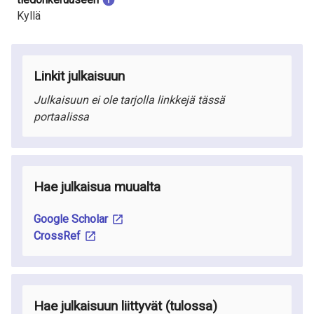
Kyllä
Linkit julkaisuun
Julkaisuun ei ole tarjolla linkkejä tässä
portaalissa
Hae julkaisua muualta
Google Scholar
CrossRef
Hae julkaisuun liittyvät
(tulossa
)