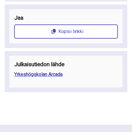
Jaa
Kopioi linkki
Julkaisutiedon lähde
Yrkeshögskolan Arcada