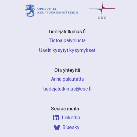
Tiedejatutkimus.fi 
Tietoa palvelusta
Usein kysytyt kysymykset
Ota yhteyttä
Anna palautetta
if.csc@sumiktutajedeit
Seuraa meitä
LinkedIn
Bluesky