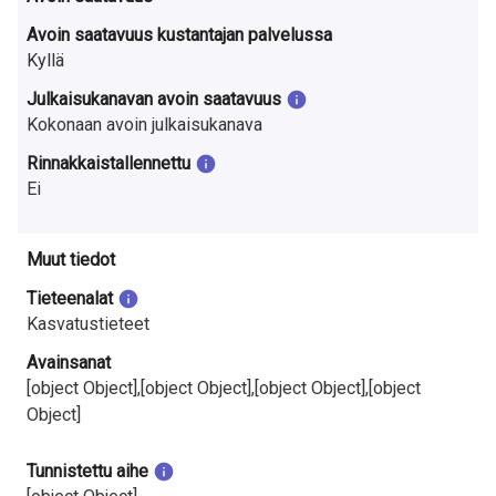
Avoin saatavuus kustantajan palvelussa
Kyllä
Julkaisukanavan avoin saatavuus
Kokonaan avoin julkaisukanava
Rinnakkaistallennettu
Ei
Muut tiedot
Tieteenalat
Kasvatustieteet
Avainsanat
[object Object],[object Object],[object Object],[object
Object]
Tunnistettu aihe