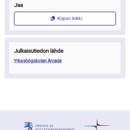
Jaa
Kopioi linkki
Julkaisutiedon lähde
Yrkeshögskolan Arcada