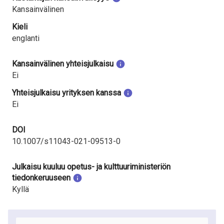
Kansainvälinen
Kieli
englanti
Kansainvälinen yhteisjulkaisu
Ei
Yhteisjulkaisu yrityksen kanssa
Ei
DOI
10.1007/s11043-021-09513-0
Julkaisu kuuluu opetus- ja kulttuuriministeriön
tiedonkeruuseen
Kyllä