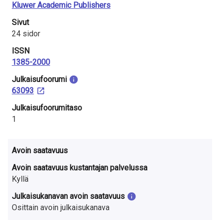
Kluwer Academic Publishers
Sivut
24 sidor
ISSN
1385-2000
Julkaisu­foorumi
63093
Julkaisufoorumitaso
1
Avoin saatavuus
Avoin saatavuus kustantajan palvelussa
Kyllä
Julkaisukanavan avoin saatavuus
Osittain avoin julkaisukanava