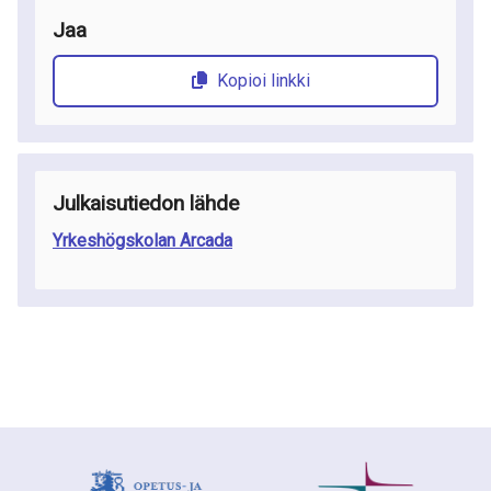
Jaa
Kopioi linkki
Julkaisutiedon lähde
Yrkeshögskolan Arcada