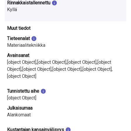
Rinnakkaistallennettu
Kyllä
Muut tiedot
Tieteenalat
Materiaalitekniikka
Avainsanat
[object Object],[object Object],[object Object],[object
Object],[object Object],[object Object],[object Object],
[object Object]
Tunnistettu aihe
[object Object]
Julkaisumaa
Alankomaat
Kustantajan kansainvälisyys