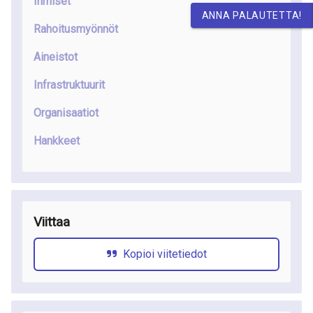
Ihmiset
ANNA PALAUTETTA!
Rahoitusmyönnöt
Aineistot
Infrastruktuurit
Organisaatiot
Hankkeet
Viittaa
Kopioi viitetiedot