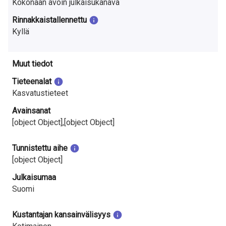
Kokonaan avoin julkaisukanava
Rinnakkaistallennettu
Kyllä
Muut tiedot
Tieteenalat
Kasvatustieteet
Avainsanat
[object Object],[object Object]
Tunnistettu aihe
[object Object]
Julkaisumaa
Suomi
Kustantajan kansainvälisyys