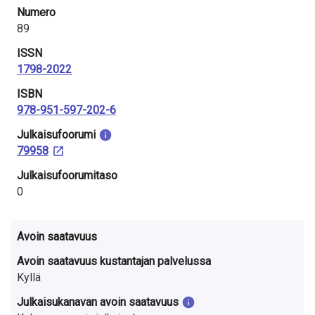
Numero
89
ISSN
1798-2022
ISBN
978-951-597-202-6
Julkaisu­foorumi
79958
Julkaisufoorumitaso
0
Avoin saatavuus
Avoin saatavuus kustantajan palvelussa
Kyllä
Julkaisukanavan avoin saatavuus