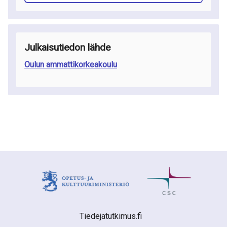
Julkaisutiedon lähde
Oulun ammattikorkeakoulu
Tiedejatutkimus.fi 