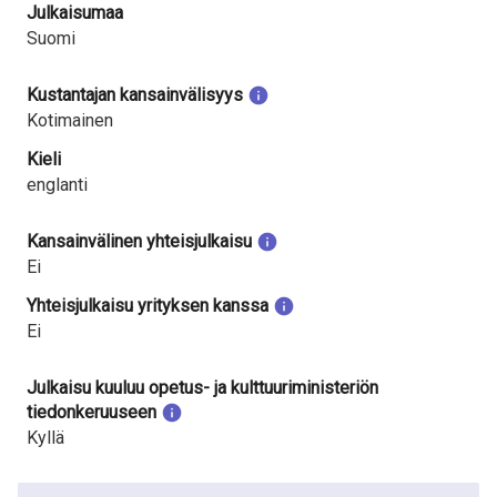
Julkaisumaa
Suomi
Kustantajan kansainvälisyys
Kotimainen
Kieli
englanti
Kansainvälinen yhteisjulkaisu
Ei
Yhteisjulkaisu yrityksen kanssa
Ei
Julkaisu kuuluu opetus- ja kulttuuriministeriön
tiedonkeruuseen
Kyllä