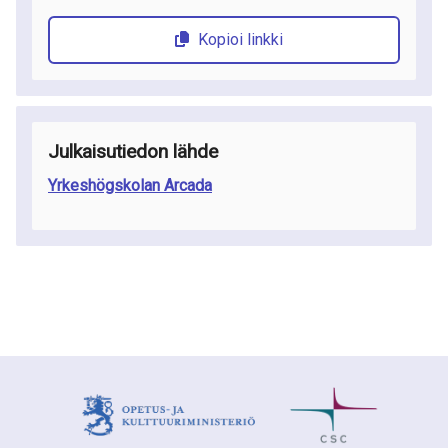
Kopioi linkki
Julkaisutiedon lähde
Yrkeshögskolan Arcada