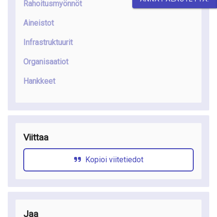
Rahoitusmyönnöt
Aineistot
Infrastruktuurit
Organisaatiot
Hankkeet
Viittaa
Kopioi viitetiedot
Jaa