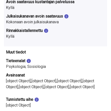
Avoin saatavuus kustantajan palvelussa
Kyllä
Julkaisukanavan avoin saatavuus
Kokonaan avoin julkaisukanava
Rinnakkaistallennettu
Kyllä
Muut tiedot
Tieteenalat
Psykologia; Sosiologia
Avainsanat
[object Object],[object Object],[object Object],[object
Object],[object Object],[object Object],[object Object]
Tunnistettu aihe
[object Object]