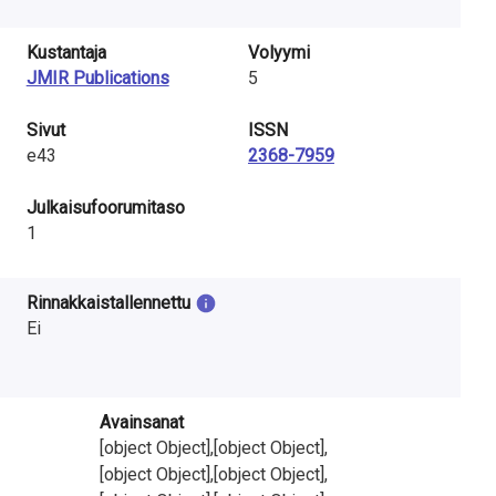
Kustantaja
Volyymi
JMIR Publications
5
Sivut
ISSN
e43
2368-7959
Julkaisufoorumitaso
1
Rinnakkaistallennettu
Ei
Avainsanat
[object Object],[object Object],
[object Object],[object Object],