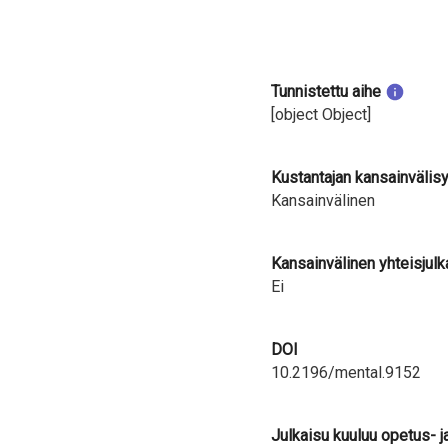
Tunnistettu aihe
[object Object]
Kustantajan kansainvälis
Kansainvälinen
Kansainvälinen yhteisjulk
Ei
DOI
10.2196/mental.9152
Julkaisu kuuluu opetus- j