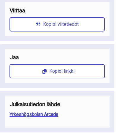
Viittaa
Kopioi viitetiedot
Jaa
Kopioi linkki
Julkaisutiedon lähde
Yrkeshögskolan Arcada