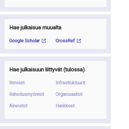
Hae julkaisua muualta
Google Scholar
CrossRef
Hae julkaisuun liittyvät
(tulossa
)
Ihmiset
Infrastruktuurit
Rahoitusmyönnöt
Organisaatiot
Aineistot
Hankkeet