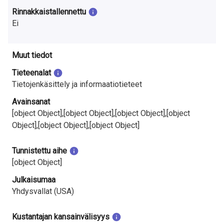
Rinnakkaistallennettu
Ei
Muut tiedot
Tieteenalat
Tietojenkäsittely ja informaatiotieteet
Avainsanat
[object Object],[object Object],[object Object],[object
Object],[object Object],[object Object]
Tunnistettu aihe
[object Object]
Julkaisumaa
Yhdysvallat (USA)
Kustantajan kansainvälisyys