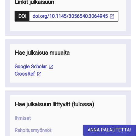
Linkit julkaisuun
DOI
doi.org/10.1145/3056540.3064945
Hae julkaisua muualta
Google Scholar
CrossRef
Hae julkaisuun liittyvät
(tulossa
)
Ihmiset
Rahoitusmyönnöt
ANNA PALAUTETTA!