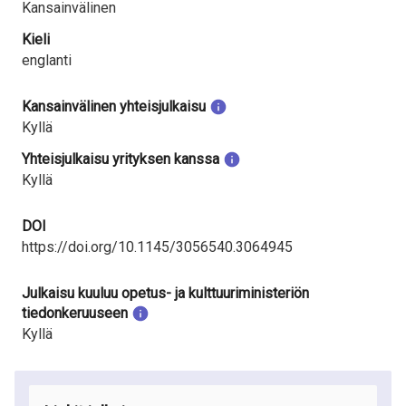
Kansainvälinen
Kieli
englanti
Kansainvälinen yhteisjulkaisu
Kyllä
Yhteisjulkaisu yrityksen kanssa
Kyllä
DOI
https://doi.org/10.1145/3056540.3064945
Julkaisu kuuluu opetus- ja kulttuuriministeriön
tiedonkeruuseen
Kyllä