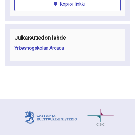
Kopioi linkki
Julkaisutiedon lähde
Yrkeshögskolan Arcada