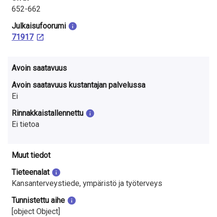
652-662
Julkaisu­foorumi
71917
Avoin saatavuus
Avoin saatavuus kustantajan palvelussa
Ei
Rinnakkaistallennettu
Ei tietoa
Muut tiedot
Tieteenalat
Kansanterveystiede, ympäristö ja työterveys
Tunnistettu aihe
[object Object]