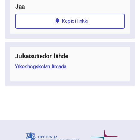
Jaa
Kopioi linkki
Julkaisutiedon lähde
Yrkeshögskolan Arcada