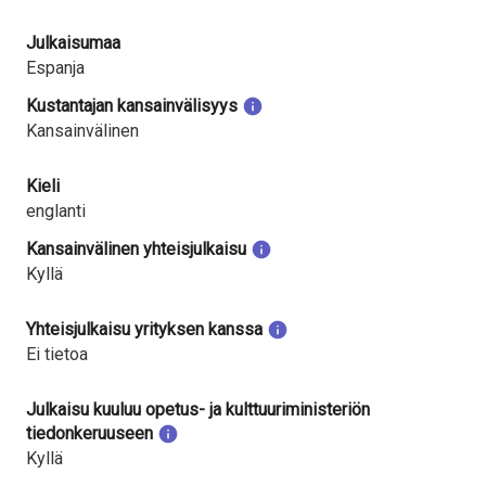
Julkaisumaa
Espanja
Kustantajan kansainvälisyys
Kansainvälinen
Kieli
englanti
Kansainvälinen yhteisjulkaisu
Kyllä
Yhteisjulkaisu yrityksen kanssa
Ei tietoa
Julkaisu kuuluu opetus- ja kulttuuriministeriön
tiedonkeruuseen
Kyllä