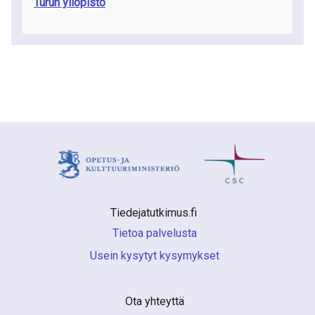
Turun yliopisto
Tiedejatutkimus.fi 
Tietoa palvelusta
Usein kysytyt kysymykset
Ota yhteyttä