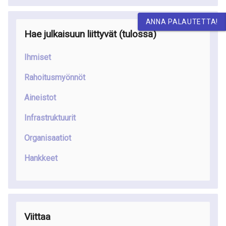
ANNA PALAUTETTA!
Hae julkaisuun liittyvät
(tulossa
)
Ihmiset
Rahoitusmyönnöt
Aineistot
Infrastruktuurit
Organisaatiot
Hankkeet
Viittaa