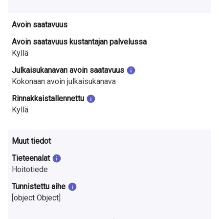
Avoin saatavuus
Avoin saatavuus kustantajan palvelussa
Kyllä
Julkaisukanavan avoin saatavuus
Kokonaan avoin julkaisukanava
Rinnakkaistallennettu
Kyllä
Muut tiedot
Tieteenalat
Hoitotiede
Tunnistettu aihe
[object Object]