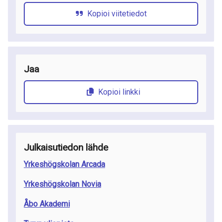
Kopioi viitetiedot
Jaa
Kopioi linkki
Julkaisutiedon lähde
Yrkeshögskolan Arcada
Yrkeshögskolan Novia
Åbo Akademi