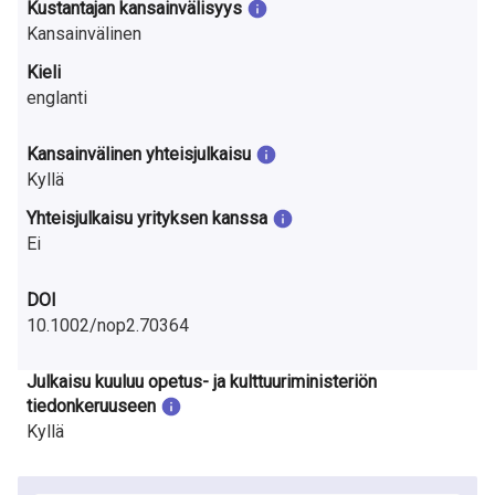
Kustantajan kansainvälisyys
Kansainvälinen
Kieli
englanti
Kansainvälinen yhteisjulkaisu
Kyllä
Yhteisjulkaisu yrityksen kanssa
Ei
DOI
10.1002/nop2.70364
Julkaisu kuuluu opetus- ja kulttuuriministeriön
tiedonkeruuseen
Kyllä