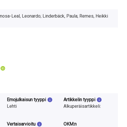
inosa-Leal, Leonardo; Linderbäck, Paula; Remes, Heikki
Emojulkaisun tyyppi
Artikkelin tyyppi
Lehti
Alkuperäisartikkeli:
Vertaisarvioitu
OKM:n