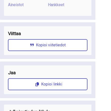
Aineistot
Hankkeet
Viittaa
Kopioi viitetiedot
Jaa
Kopioi linkki