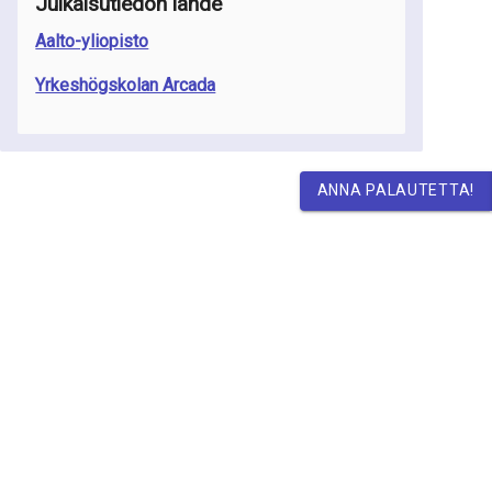
Julkaisutiedon lähde
Aalto-yliopisto
Yrkeshögskolan Arcada
ANNA PALAUTETTA!