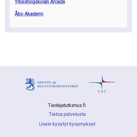
Yrkeshögskolan Arcada
Åbo Akademi
Tiedejatutkimus.fi 
Tietoa palvelusta
Usein kysytyt kysymykset