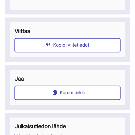
Viittaa
Kopioi viitetiedot
Jaa
Kopioi linkki
Julkaisutiedon lähde