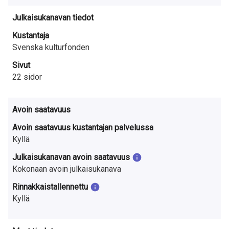
Julkaisukanavan tiedot
Kustantaja
Svenska kulturfonden
Sivut
22 sidor
Avoin saatavuus
Avoin saatavuus kustantajan palvelussa
Kyllä
Julkaisukanavan avoin saatavuus
Kokonaan avoin julkaisukanava
Rinnakkaistallennettu
Kyllä