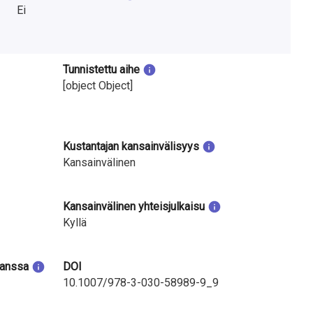
Ei
Tunnistettu aihe
[object Object]
Kustantajan kansainvälisyys
Kansainvälinen
Kansainvälinen yhteisjulkaisu
Kyllä
kanssa
DOI
10.1007/978-3-030-58989-9_9