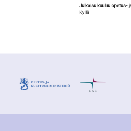
Julkaisu kuuluu opetus- j
Kyllä