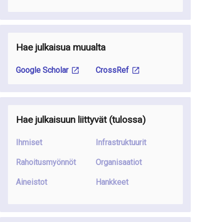
Hae julkaisua muualta
Google Scholar
CrossRef
Hae julkaisuun liittyvät
(tulossa
)
Ihmiset
Infrastruktuurit
Rahoitusmyönnöt
Organisaatiot
Aineistot
Hankkeet