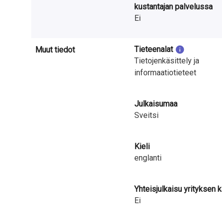
kustantajan palvelussa
Ei
Tieteenalat
Muut tiedot
Tietojenkäsittely ja
informaatiotieteet
Julkaisumaa
Sveitsi
Kieli
englanti
Yhteisjulkaisu yrityksen 
Ei