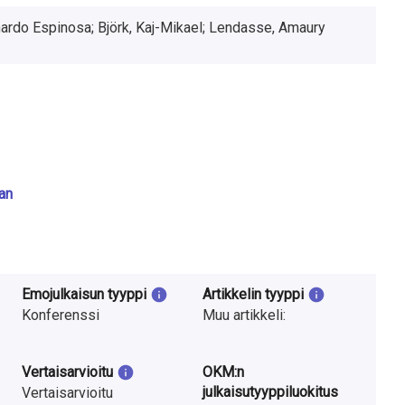
nardo Espinosa; Björk, Kaj-Mikael; Lendasse, Amaury
an
Emojulkaisun tyyppi
Artikkelin tyyppi
Konferenssi
Muu artikkeli:
Vertaisarvioitu
OKM:n
julkaisutyyppiluokitus
Vertaisarvioitu