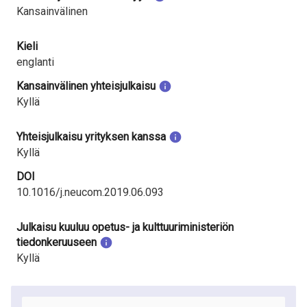
Kansainvälinen
Kieli
englanti
Kansainvälinen yhteisjulkaisu
Kyllä
Yhteisjulkaisu yrityksen kanssa
Kyllä
DOI
10.1016/j.neucom.2019.06.093
Julkaisu kuuluu opetus- ja kulttuuriministeriön
tiedonkeruuseen
Kyllä