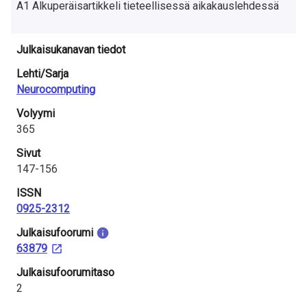
A1 Alkuperäisartikkeli tieteellisessä aikakauslehdessä
Julkaisukanavan tiedot
Lehti/Sarja
Neurocomputing
Volyymi
365
Sivut
147-156
ISSN
0925-2312
Julkaisu­foorumi
63879
Julkaisufoorumitaso
2