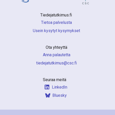
Tiedejatutkimus.fi 
Tietoa palvelusta
Usein kysytyt kysymykset
Ota yhteyttä
Anna palautetta
if.csc@sumiktutajedeit
Seuraa meitä
LinkedIn
Bluesky