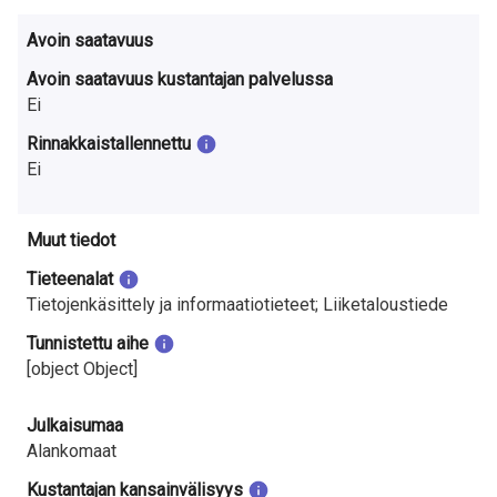
Avoin saatavuus
Avoin saatavuus kustantajan palvelussa
Ei
Rinnakkaistallennettu
Ei
Muut tiedot
Tieteenalat
Tietojenkäsittely ja informaatiotieteet; Liiketaloustiede
Tunnistettu aihe
[object Object]
Julkaisumaa
Alankomaat
Kustantajan kansainvälisyys