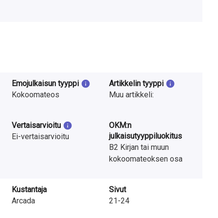
Emojulkaisun tyyppi
Artikkelin tyyppi
Kokoomateos
Muu artikkeli:
Vertaisarvioitu
OKM:n
julkaisutyyppiluokitus
Ei-vertaisarvioitu
B2 Kirjan tai muun
kokoomateoksen osa
Kustantaja
Sivut
Arcada
21-24