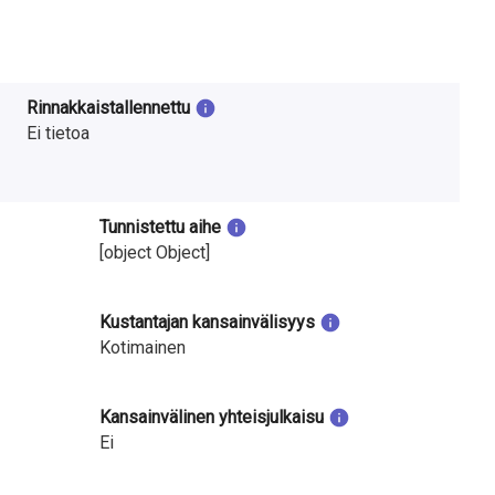
Rinnakkaistallennettu
Ei tietoa
Tunnistettu aihe
[object Object]
Kustantajan kansainvälisyys
Kotimainen
Kansainvälinen yhteisjulkaisu
Ei