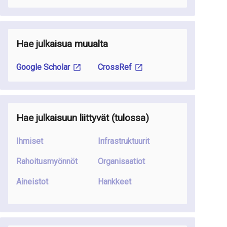
Hae julkaisua muualta
Google Scholar
CrossRef
Hae julkaisuun liittyvät
(tulossa
)
Ihmiset
Infrastruktuurit
Rahoitusmyönnöt
Organisaatiot
Aineistot
Hankkeet