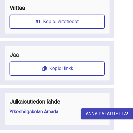
Viittaa
Kopioi viitetiedot
Jaa
Kopioi linkki
Julkaisutiedon lähde
Yrkeshögskolan Arcada
ANNA PALAUTETTA!