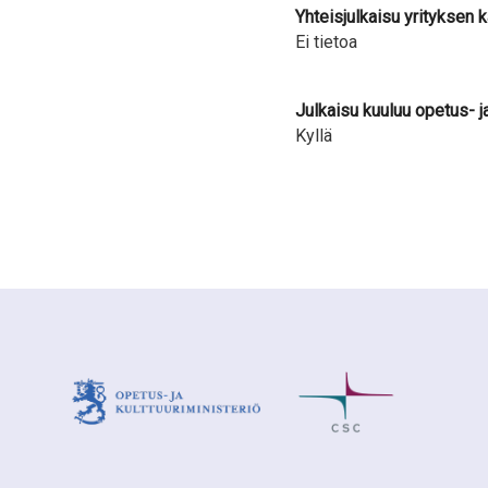
Yhteisjulkaisu yrityksen 
Ei tietoa
Julkaisu kuuluu opetus- j
Kyllä