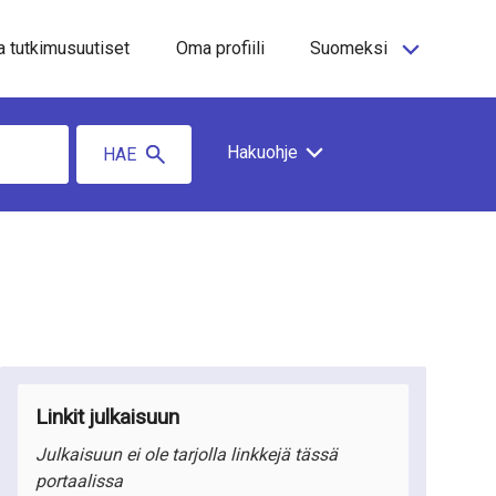
a tutkimusuutiset
Oma profiili
Suomeksi
Hakuohje
HAE
Linkit julkaisuun
Julkaisuun ei ole tarjolla linkkejä tässä
portaalissa