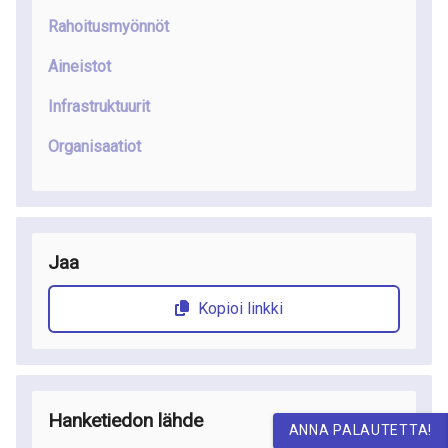
Rahoitusmyönnöt
Aineistot
Infrastruktuurit
Organisaatiot
Jaa
Kopioi linkki
Hanketiedon lähde
ANNA PALAUTETTA!