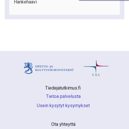
Hankehaavi
Tiedejatutkimus.fi 
Tietoa palvelusta
Usein kysytyt kysymykset
Ota yhteyttä