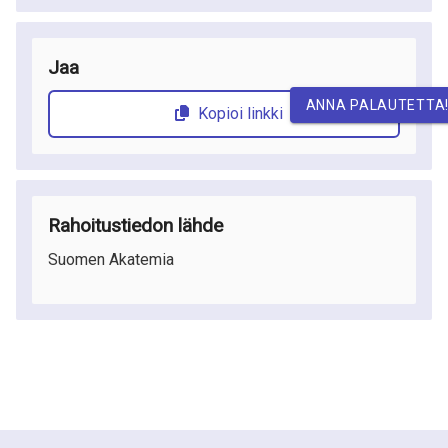
Jaa
ANNA PALAUTETTA
Kopioi linkki
Rahoitustiedon lähde
Suomen Akatemia