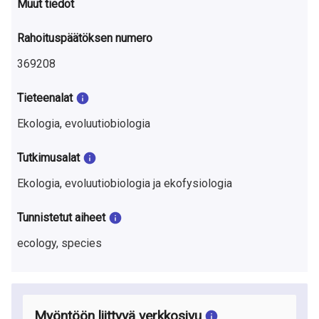
Muut tiedot
Rahoituspäätöksen numero
369208
Tieteenalat
Ekologia, evoluutiobiologia
Tutkimusalat
Ekologia, evoluutiobiologia ja ekofysiologia
Tunnistetut aiheet
ecology, species
Myöntöön liittyvä verkkosivu