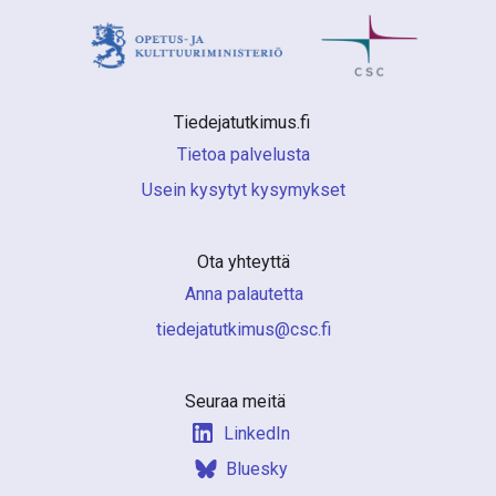
Tiedejatutkimus.fi 
Tietoa palvelusta
Usein kysytyt kysymykset
Ota yhteyttä
Anna palautetta
if.csc@sumiktutajedeit
Seuraa meitä
LinkedIn
Bluesky