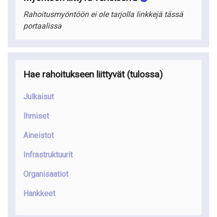
Rahoitusmyöntöön ei ole tarjolla linkkejä tässä
portaalissa
Hae rahoitukseen liittyvät (tulossa)
Julkaisut
Ihmiset
Aineistot
Infrastruktuurit
Organisaatiot
Hankkeet