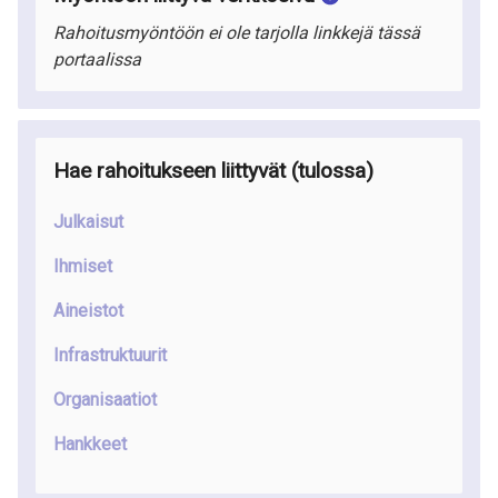
Rahoitusmyöntöön ei ole tarjolla linkkejä tässä
portaalissa
Hae rahoitukseen liittyvät (tulossa)
Julkaisut
Ihmiset
Aineistot
Infrastruktuurit
Organisaatiot
Hankkeet