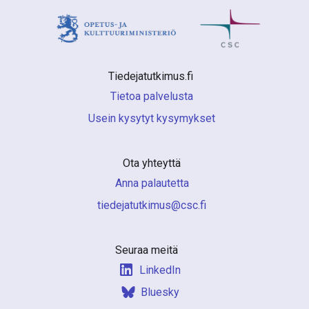
Tiedejatutkimus.fi 
Tietoa palvelusta
Usein kysytyt kysymykset
Ota yhteyttä
Anna palautetta
if.csc@sumiktutajedeit
Seuraa meitä
LinkedIn
Bluesky