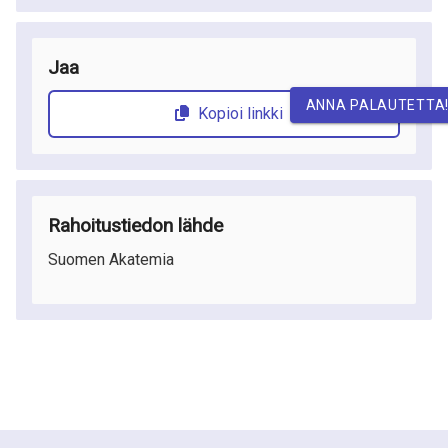
Jaa
ANNA PALAUTETTA
Kopioi linkki
Rahoitustiedon lähde
Suomen Akatemia