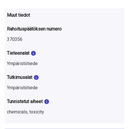
Muut tiedot
Rahoituspäätöksen numero
370356
Tieteenalat
Ympäristötiede
Tutkimusalat
Ympäristötiede
Tunnistetut aiheet
chemicals, toxicity