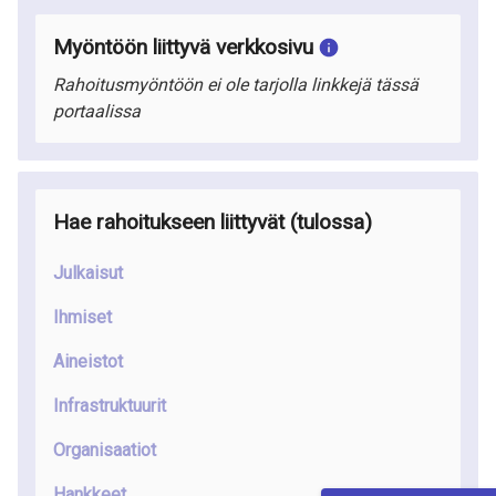
Myöntöön liittyvä verkkosivu
Rahoitusmyöntöön ei ole tarjolla linkkejä tässä
portaalissa
Hae rahoitukseen liittyvät (tulossa)
Julkaisut
Ihmiset
Aineistot
Infrastruktuurit
Organisaatiot
Hankkeet