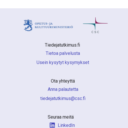
Tiedejatutkimus.fi 
Tietoa palvelusta
Usein kysytyt kysymykset
Ota yhteyttä
Anna palautetta
if.csc@sumiktutajedeit
Seuraa meitä
LinkedIn