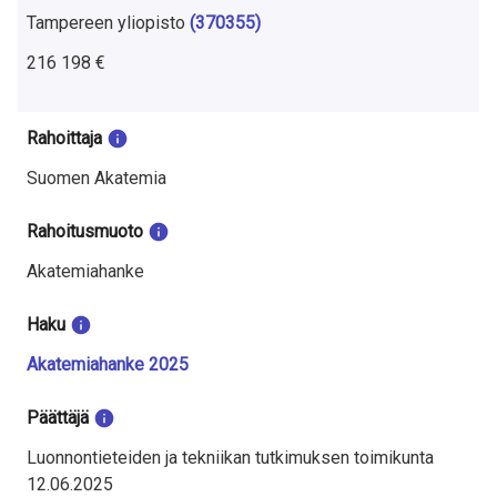
Tampereen yliopisto
(370355)
216 198 €
Rahoittaja
Suomen Akatemia
Rahoitusmuoto
Akatemiahanke
Haku
Akatemiahanke 2025
Päättäjä
Luonnontieteiden ja tekniikan tutkimuksen toimikunta
12.06.2025