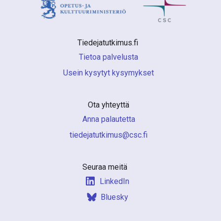
Tiedejatutkimus.fi 
Tietoa palvelusta
Usein kysytyt kysymykset
Ota yhteyttä
Anna palautetta
if.csc@sumiktutajedeit
Seuraa meitä
LinkedIn
Bluesky