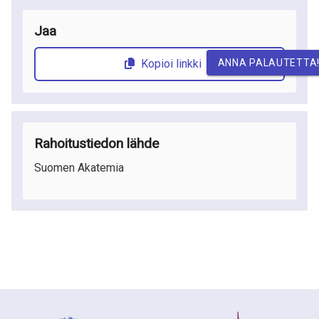
Jaa
ANNA PALAUTETTA
Kopioi linkki
Rahoitustiedon lähde
Suomen Akatemia