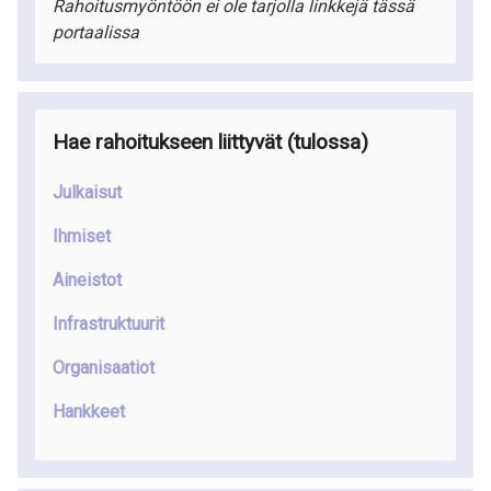
Rahoitusmyöntöön ei ole tarjolla linkkejä tässä
portaalissa
Hae rahoitukseen liittyvät (tulossa)
Julkaisut
Ihmiset
Aineistot
Infrastruktuurit
Organisaatiot
Hankkeet