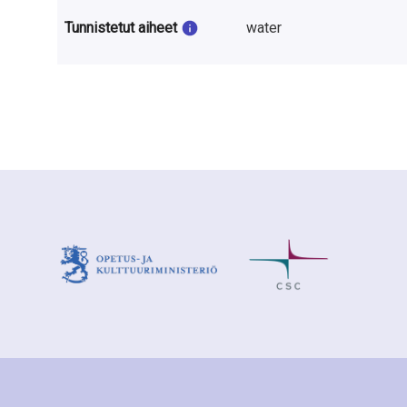
Tunnistetut aiheet
water