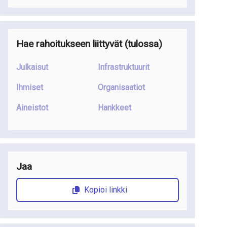
Hae rahoitukseen liittyvät (tulossa)
Julkaisut
Infrastruktuurit
Ihmiset
Organisaatiot
Aineistot
Hankkeet
Jaa
Kopioi linkki