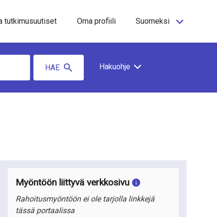
a tutkimusuutiset
Oma profiili
Suomeksi
Hakuohje
HAE
Myöntöön liittyvä verkkosivu
Rahoitusmyöntöön ei ole tarjolla linkkejä
tässä portaalissa