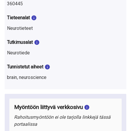
360445
Tieteenalat
Neurotieteet
Tutkimusalat
Neurotiede
Tunnistetut aiheet
brain, neuroscience
Myöntöön liittyvä verkkosivu
Rahoitusmyöntöön ei ole tarjolla linkkejä tässä
portaalissa