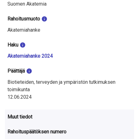
Suomen Akatemia
Rahoitusmuoto
Akatemiahanke
Haku
Akatemiahanke 2024
Päättäjä
Biotieteiden, terveyden ja ympäristön tutkimuksen
toimikunta
12.06.2024
Muut tiedot
Rahoituspäätöksen numero