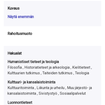
Kuvaus
Näytä enemmän
Rahoitusmuoto
Hakualat
Humanistiset tieteet ja teologia
Filosofia ,
Historiatieteet ja arkeologia ,
Kielitieteet ,
Kulttuurien tutkimus ,
Taiteiden tutkimus ,
Teologia
Kulttuuri- ja kansalaistoiminta
Kulttuuritoiminta ,
Liikunta ja urheilu ,
Muu järjestö- ja
kansalaistoiminta ,
Sivistystyö ,
Sosiaalipalvelut
Luonnontieteet