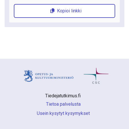
Kopioi linkki
Tiedejatutkimus.fi 
Tietoa palvelusta
Usein kysytyt kysymykset