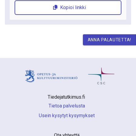
Kopioi linkki
ANNA PALAUTETTA!
Tiedejatutkimus.fi 
Tietoa palvelusta
Usein kysytyt kysymykset
Ota yhteyttä