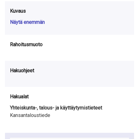
Kuvaus
Näytä enemmän
Rahoitusmuoto
Hakuohjeet
Hakualat
Yhteiskunta-, talous- ja käyttäytymistieteet
Kansantaloustiede