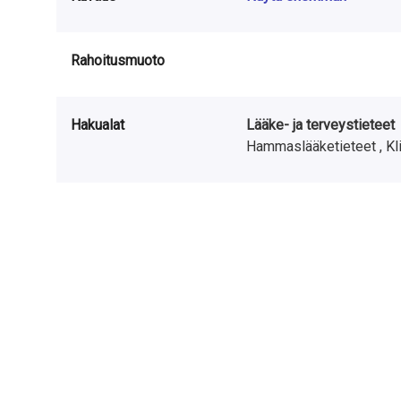
Rahoitusmuoto
Hakualat
Lääke- ja terveystieteet
Hammaslääketieteet ,
Kl