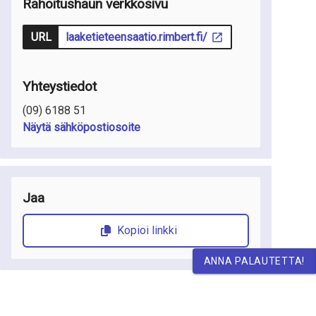
Rahoitushaun verkkosivu
URL
laaketieteensaatio.rimbert.fi/
Yhteystiedot
(09) 6188 51
Näytä sähköpostiosoite
Jaa
Kopioi linkki
ANNA PALAUTETTA!