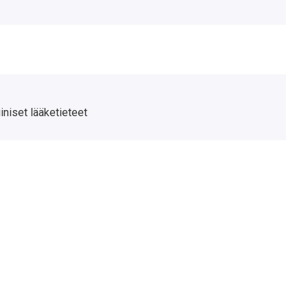
iiniset lääketieteet