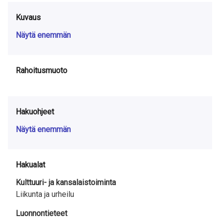
Kuvaus
Näytä enemmän
Rahoitusmuoto
Hakuohjeet
Näytä enemmän
Hakualat
Kulttuuri- ja kansalaistoiminta
Liikunta ja urheilu
Luonnontieteet