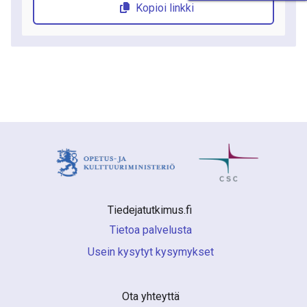
Kopioi linkki
Tiedejatutkimus.fi 
Tietoa palvelusta
Usein kysytyt kysymykset
Ota yhteyttä