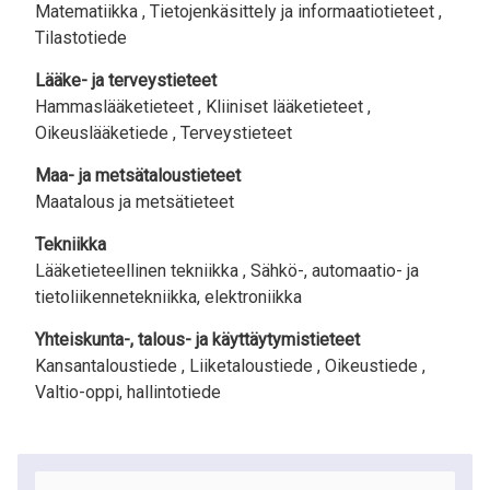
Matematiikka ,
Tietojenkäsittely ja informaatiotieteet ,
Tilastotiede
Lääke- ja terveystieteet
Hammaslääketieteet ,
Kliiniset lääketieteet ,
Oikeuslääketiede ,
Terveystieteet
Maa- ja metsätaloustieteet
Maatalous ja metsätieteet
Tekniikka
Lääketieteellinen tekniikka ,
Sähkö-, automaatio- ja
tietoliikennetekniikka, elektroniikka
Yhteiskunta-, talous- ja käyttäytymistieteet
Kansantaloustiede ,
Liiketaloustiede ,
Oikeustiede ,
Valtio-oppi, hallintotiede