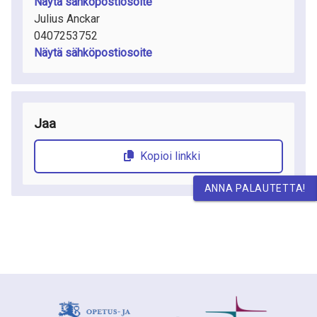
Näytä sähköpostiosoite
Julius Anckar
0407253752
Näytä sähköpostiosoite
Jaa
Kopioi linkki
ANNA PALAUTETTA!