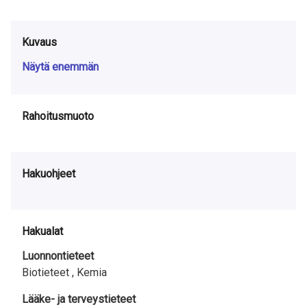
Kuvaus
Näytä enemmän
Rahoitusmuoto
Hakuohjeet
Hakualat
Luonnontieteet
Biotieteet ,
Kemia
Lääke- ja terveystieteet