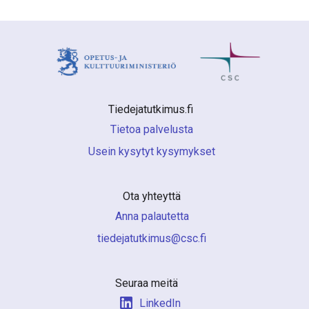
Tiedejatutkimus.fi 
Tietoa palvelusta
Usein kysytyt kysymykset
Ota yhteyttä
Anna palautetta
if.csc@sumiktutajedeit
Seuraa meitä
LinkedIn