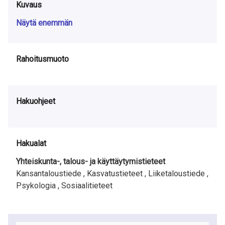
Kuvaus
Näytä enemmän
Rahoitusmuoto
Hakuohjeet
Hakualat
Yhteiskunta-, talous- ja käyttäytymistieteet
Kansantaloustiede ,
Kasvatustieteet ,
Liiketaloustiede ,
Psykologia ,
Sosiaalitieteet