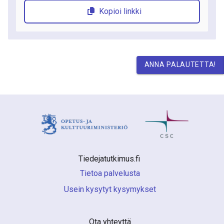
Kopioi linkki
ANNA PALAUTETTA!
Tiedejatutkimus.fi 
Tietoa palvelusta
Usein kysytyt kysymykset
Ota yhteyttä