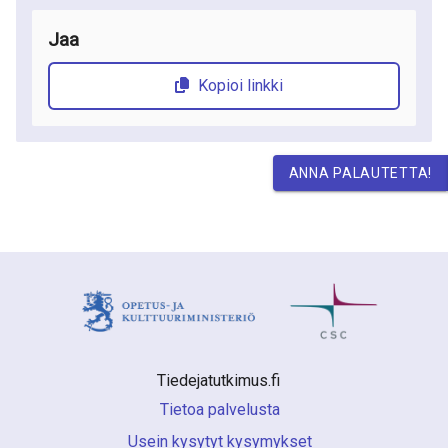
Jaa
Kopioi linkki
ANNA PALAUTETTA!
Tiedejatutkimus.fi 
Tietoa palvelusta
Usein kysytyt kysymykset