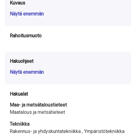
Kuvaus
Näytä enemmän
Rahoitusmuoto
Hakuohjeet
Näytä enemmän
Hakualat
Maa- ja metsätaloustieteet
Maatalous ja metsätieteet
Tekniikka
Rakennus- ja yhdyskuntatekniikka ,
Ympäristötekniikka